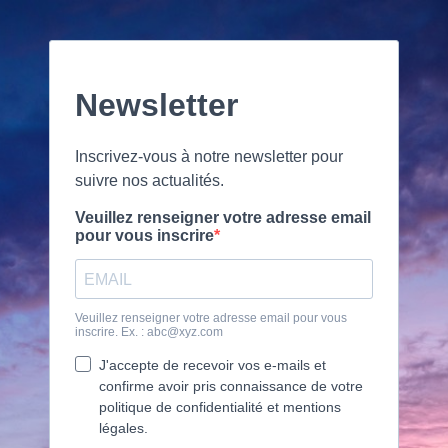
Newsletter
Inscrivez-vous à notre newsletter pour
suivre nos actualités.
Veuillez renseigner votre adresse email
pour vous inscrire
Veuillez renseigner votre adresse email pour vous
inscrire. Ex. :
abc@xyz.com
J'accepte de recevoir vos e-mails et
confirme avoir pris connaissance de votre
politique de confidentialité et mentions
légales.