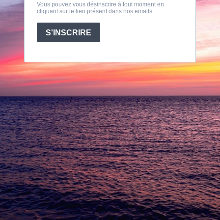
Vous pouvez vous désinscrire à tout moment en
cliquant sur le lien présent dans nos emails.
S'INSCRIRE